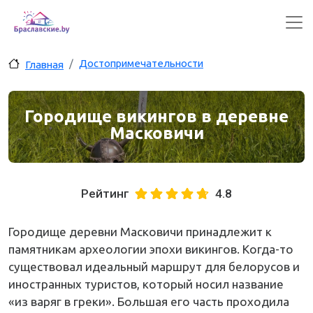
Перейти к основному содержанию
Достопримечательности
Главная
Городище викингов в деревне
Масковичи
Рейтинг
4.8
Городище деревни Масковичи принадлежит к
памятникам археологии эпохи викингов. Когда-то
существовал идеальный маршрут для белорусов и
иностранных туристов, который носил название
«из варяг в греки». Большая его часть проходила