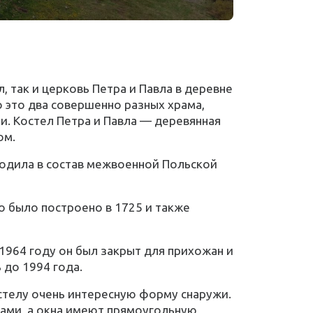
 так и церковь Петра и Павла в деревне
о это два совершенно разных храма,
и. Костел Петра и Павла — деревянная
ом.
ходила в состав межвоенной Польской
 было построено в 1725 и также
1964 году он был закрыт для прихожан и
 до 1994 года.
остелу очень интересную форму снаружи.
ками, а окна имеют прямоугольную