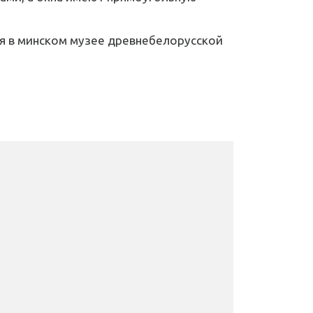
тся в минском музее древнебелорусской