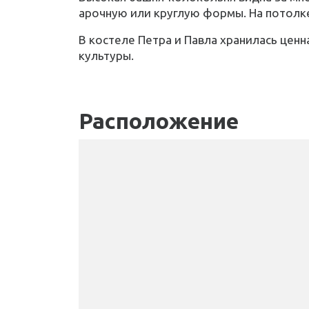
арочную или круглую формы. На потолк
В костеле Петра и Павла хранилась цен
культуры.
Расположение