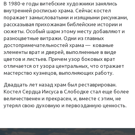
В 1980-е годы витебские художники занялись
внутренней росписью храма. Сейчас костел
поражает замысловатыми и изящными рисунками,
рассказывая прихожанам библейские истории и
сюжеты. Особый шарм этому месту добавляют и
разноцветные витражи. Одни из главных
достопримечательностей храма — кованые
элементы врат и дверей, выполненные в виде
цветов и листьев. Причем узор боковых врат
отличается от узора центральных, что отражает
мастерство кузнецов, выполняющих работу.
Двадцать лет назад храм был реставрирован.
Костел Сердца Иисуса в Слободке стал еще более
величественен и прекрасен, и, вместе с этим, не
утерял свою духовную и первозданную ценность.