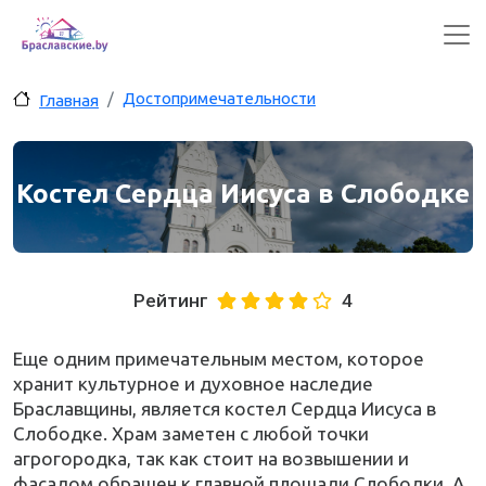
Перейти к основному содержанию
Достопримечательности
Главная
Костел Сердца Иисуса в Слободке
Рейтинг
4
Еще одним примечательным местом, которое
хранит культурное и духовное наследие
Браславщины, является костел Сердца Иисуса в
Слободке. Храм заметен с любой точки
агрогородка, так как стоит на возвышении и
фасадом обращен к главной площади Слободки. А