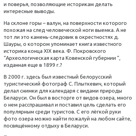
и поверья, позволяющие историкам делать
интересные выводы.
На склоне горы – валун, на поверхности которого
похожая на след человеческой ноги выемка. А не
тот ли это камень-следовик в окрестностях д.
Шауры, о котором упоминает книга известного
историка конца XIX века. Ф. Покровского
“Археологическая карта Ковенской губернии ”,
изданная еще в 1899 г.?
В 2000 г. здесь был известный белорусский
туристический фотограф С. Плыткевич, который
делал снимки для календаря с видами природы
Беларуси. Он был в восторге от видов озера, много
о нем расспрашивал и поставил цель сделать его
популярным среди туристов. С его лёгкой руки
фото озера можно найти пожалуй на любом сайте,
посвящённому отдыху в Беларуси.