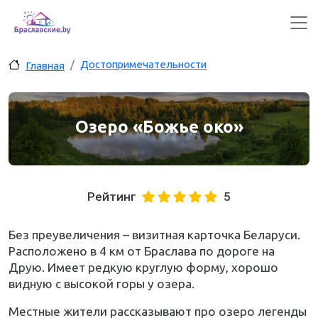
Перейти к основному содержанию
Достопримечательности
Главная
Озеро «Божье око»
Рейтинг
5
Без преувеличения – визитная карточка Беларуси.
Расположено в 4 км от Браслава по дороге на
Друю. Имеет редкую круглую форму, хорошо
видную с высокой горы у озера.
Местные жители рассказывают про озеро легенды