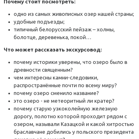
Почему стоит посмотреть:
одно из самых живописных озер нашей страны;
удобные подъезды;
типичный белорусский пейзаж – холмы,
болотце, деревенька, покой…
Что может рассказать экскурсовод:
почему историки уверены, что озеро было в
древности священным?
чем интересны камни-следовики,
распространённые почти по всему миру?
почему озеро сменило название?
это озеро - не метеоритный ли кратер?
почему старую узкоколейную железную
дорогу, полотно которой проходит рядом с
озером, называли Казацкой и какой хитростью
браславчане добились у польского президента