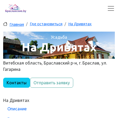
Перейти к основному содержанию
Где остановиться
На Дривятах
Главная
Усадьба
На Дривятах
Витебская область, Браславский р-н, г. Браслав, ул.
Гагарина
Контакты
Отправить заявку
На Дривятах
Описание